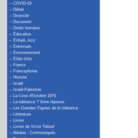
COVID-19
Débat
Diversité
Document
Droits humains
Éducation
Enhaili, Aziz
Entrevues
Environnement
États-Unis
France
Francophonie
Histoire
Israël
Israël-Palestine
La Crise d'Octobre 1970
La tolérance ? Votre réponse
Les Grandes Figures de la tolérance
Littérature
Livres
Livres de Victor Teboul
Médias - Communiqués