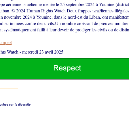
appe aérienne israélienne menée le 25 septembre 2024 à Younine (distric
 Liban. © 2024 Human Rights Watch Deux frappes israéliennes illégale
en novembre 2024 à Younine, dans le nord-est du Liban, ont manifestem
ndiscriminées contre des civils.Un nombre croissant de preuves montrent
nt systématiquement failli à leur devoir de protéger les civils ou de dis
complet
hts Watch
-
mercredi 23 avril 2025