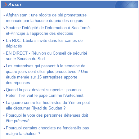
Aussi
~
Afghanistan : une récolte de blé prometteuse
menacée par la hausse du prix des engrais
~
Soutenir l’intégrité de l’information à Sao Tomé-
et-Principe à l’approche des élections
~
En RDC, Ebola s’invite dans les camps de
déplacés
~
EN DIRECT - Réunion du Conseil de sécurité
sur le Soudan du Sud
~
Les entreprises qui passent à la semaine de
quatre jours sont-elles plus productives ? Une
étude menée sur 15 entreprises apporte
des réponses
~
Quand la paix devient suspecte : pourquoi
Peter Thiel voit le pape comme l’Antéchrist
~
La guerre contre les houthistes du Yémen peut-
elle détourner Riyad du Soudan ?
~
Pourquoi le vote des personnes détenues doit
être préservé
~
Pourquoi certains chocolats ne fondent-ils pas
malgré la chaleur ?