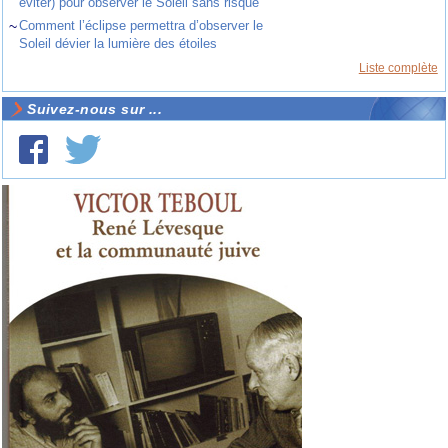
éviter) pour observer le Soleil sans risque
~
Comment l’éclipse permettra d’observer le
Soleil dévier la lumière des étoiles
Liste complète
Suivez-nous sur ...