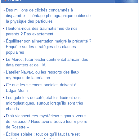
~
Des millions de clichés condamnés à
disparaître : l’héritage photographique oublié de
la physique des particules
~
Héritons-nous des traumatismes de nos
parents ? Pas exactement
~
Équilibrer son alimentation malgré la précarité ?
Enquête sur les stratégies des classes
populaires
~
Le Maroc, futur leader continental africain des
data centers et de l’IA
~
L’atelier Nawak, ou les ressorts des lieux
mythiques de la création
~
Ce que les sciences sociales doivent à
Edgar Morin
~
Les gobelets de café jetables libèrent des
microplastiques, surtout lorsqu’ils sont très
chauds
~
D’où viennent ces mystérieux signaux venus
de l’espace ? Nous avons trouvé leur « pierre
de Rosette »
~
Éclipse solaire : tout ce qu’il faut faire (et