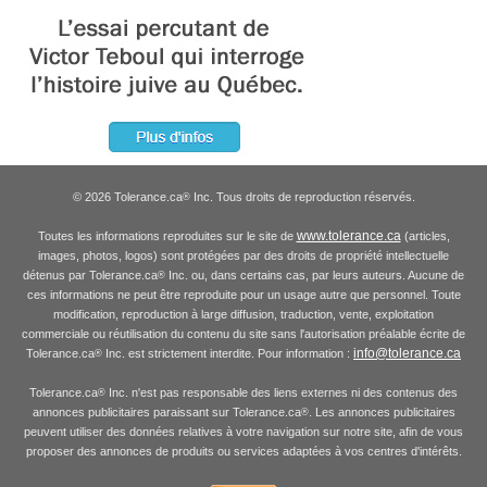
© 2026 Tolerance.ca
Inc. Tous droits de reproduction réservés.
®
www.tolerance.ca
Toutes les informations reproduites sur le site de
(articles,
images, photos, logos) sont protégées par des droits de propriété intellectuelle
détenus par Tolerance.ca
Inc. ou, dans certains cas, par leurs auteurs. Aucune de
®
ces informations ne peut être reproduite pour un usage autre que personnel. Toute
modification, reproduction à large diffusion, traduction, vente, exploitation
commerciale ou réutilisation du contenu du site sans l'autorisation préalable écrite de
info@tolerance.ca
Tolerance.ca
Inc. est strictement interdite. Pour information :
®
Tolerance.ca
Inc. n'est pas responsable des liens externes ni des contenus des
®
annonces publicitaires paraissant sur Tolerance.ca
. Les annonces publicitaires
®
peuvent utiliser des données relatives à votre navigation sur notre site, afin de vous
proposer des annonces de produits ou services adaptées à vos centres d'intérêts.