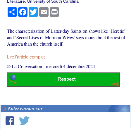
Literature, University of South Carolina
Partager
Facebook
Twitter
Email
Print
The characterization of Latter-day Saints on shows like ‘Heretic’
and ‘Secret Lives of Mormon Wives’ says more about the rest of
America than the church itself.
Lire l'article complet
© La Conversation
-
mercredi 4 décembre 2024
Suivez-nous sur ...