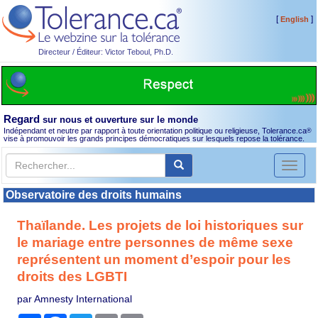
[
]
English
Directeur / Éditeur: Victor Teboul, Ph.D.
Regard
sur nous et ouverture sur le monde
Indépendant et neutre par rapport à toute orientation politique ou religieuse, Tolerance.ca
®
vise à promouvoir les grands principes démocratiques sur lesquels repose la tolérance.
Toggl
naviga
Observatoire des droits humains
Thaïlande. Les projets de loi historiques sur
le mariage entre personnes de même sexe
représentent un moment d’espoir pour les
droits des LGBTI
par Amnesty International