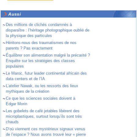
Aussi
~
Des millions de clichés condamnés à
disparaître : l’héritage photographique oublié de
la physique des particules
~
Héritons-nous des traumatismes de nos
parents ? Pas exactement
~
Équilibrer son alimentation malgré la précarité ?
Enquête sur les stratégies des classes
populaires
~
Le Maroc, futur leader continental africain des
data centers et de l’IA
~
L’atelier Nawak, ou les ressorts des lieux
mythiques de la création
~
Ce que les sciences sociales doivent à
Edgar Morin
~
Les gobelets de café jetables libèrent des
microplastiques, surtout lorsqu’ils sont très
chauds
~
D’où viennent ces mystérieux signaux venus
de l’espace ? Nous avons trouvé leur « pierre