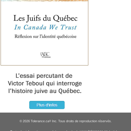
© 2026 Tolerance.ca
Inc. Tous droits de reproduction réservés.
®