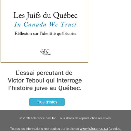
© 2026 Tolerance.ca
Inc. Tous droits de reproduction réservés.
®
www.tolerance.ca
Toutes les informations reproduites sur le site de
(articles,