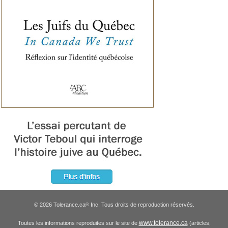
© 2026 Tolerance.ca
Inc. Tous droits de reproduction réservés.
®
www.tolerance.ca
Toutes les informations reproduites sur le site de
(articles,