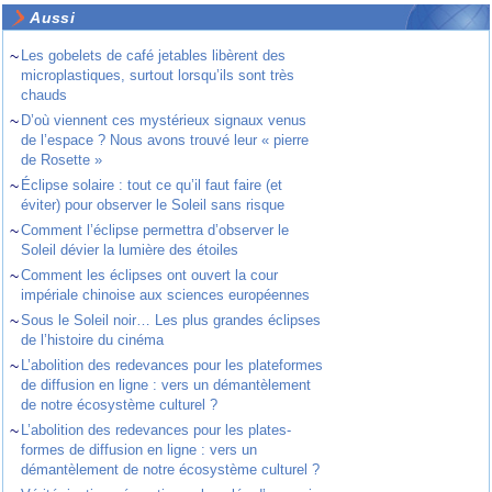
Aussi
~
Les gobelets de café jetables libèrent des
microplastiques, surtout lorsqu’ils sont très
chauds
~
D’où viennent ces mystérieux signaux venus
de l’espace ? Nous avons trouvé leur « pierre
de Rosette »
~
Éclipse solaire : tout ce qu’il faut faire (et
éviter) pour observer le Soleil sans risque
~
Comment l’éclipse permettra d’observer le
Soleil dévier la lumière des étoiles
~
Comment les éclipses ont ouvert la cour
impériale chinoise aux sciences européennes
~
Sous le Soleil noir… Les plus grandes éclipses
de l’histoire du cinéma
~
L’abolition des redevances pour les plateformes
de diffusion en ligne : vers un démantèlement
de notre écosystème culturel ?
~
L’abolition des redevances pour les plates-
formes de diffusion en ligne : vers un
démantèlement de notre écosystème culturel ?