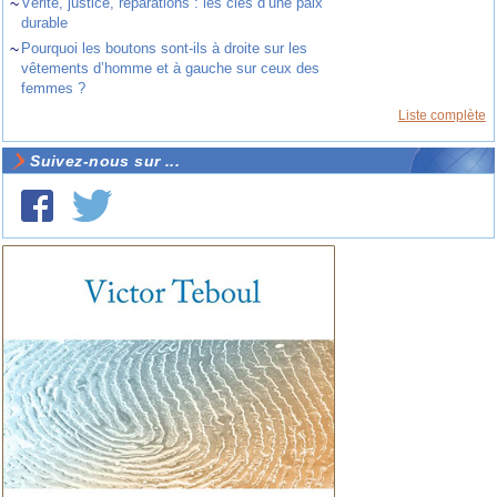
~
Vérité, justice, réparations : les clés d’une paix
durable
~
Pourquoi les boutons sont-ils à droite sur les
vêtements d’homme et à gauche sur ceux des
femmes ?
Liste complète
Suivez-nous sur ...