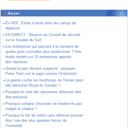
Aussi
~
En RDC, Ebola s’invite dans les camps de
déplacés
~
EN DIRECT - Réunion du Conseil de sécurité
sur le Soudan du Sud
~
Les entreprises qui passent à la semaine de
quatre jours sont-elles plus productives ? Une
étude menée sur 15 entreprises apporte
des réponses
~
Quand la paix devient suspecte : pourquoi
Peter Thiel voit le pape comme l’Antéchrist
~
La guerre contre les houthistes du Yémen peut-
elle détourner Riyad du Soudan ?
~
Pourquoi le vote des personnes détenues doit
être préservé
~
Pourquoi certains chocolats ne fondent-ils pas
malgré la chaleur ?
~
Pourquoi le fait de naître sans défense pourrait
être l’une des plus grandes forces de
l’humanité