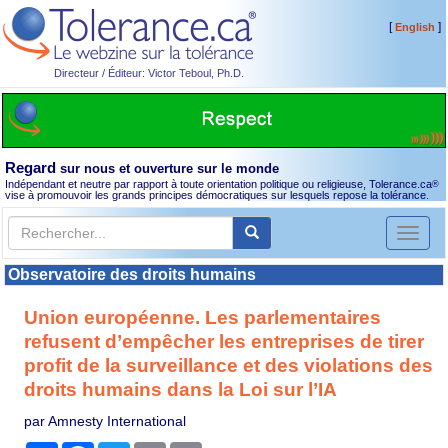
[
]
English
Directeur / Éditeur: Victor Teboul, Ph.D.
Regard
sur nous et ouverture sur le monde
Indépendant et neutre par rapport à toute orientation politique ou religieuse, Tolerance.ca
®
vise à promouvoir les grands principes démocratiques sur lesquels repose la tolérance.
Toggl
naviga
Observatoire des droits humains
Union européenne. Les parlementaires
refusent d’empêcher les entreprises de tirer
profit de la surveillance et des violations des
droits humains dans la Loi sur l’IA
par Amnesty International