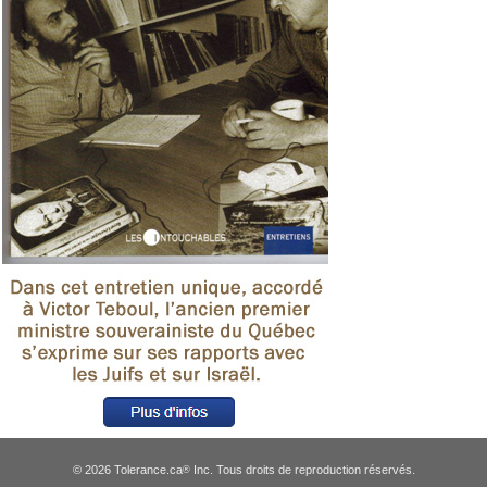
© 2026 Tolerance.ca
Inc. Tous droits de reproduction réservés.
®