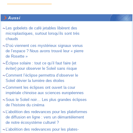
Aussi
~
Les gobelets de café jetables libèrent des
microplastiques, surtout lorsqu’ils sont très
chauds
~
D’où viennent ces mystérieux signaux venus
de l’espace ? Nous avons trouvé leur « pierre
de Rosette »
~
Éclipse solaire : tout ce qu’il faut faire (et
éviter) pour observer le Soleil sans risque
~
Comment l’éclipse permettra d’observer le
Soleil dévier la lumière des étoiles
~
Comment les éclipses ont ouvert la cour
impériale chinoise aux sciences européennes
~
Sous le Soleil noir… Les plus grandes éclipses
de l’histoire du cinéma
~
L’abolition des redevances pour les plateformes
de diffusion en ligne : vers un démantèlement
de notre écosystème culturel ?
~
L’abolition des redevances pour les plates-