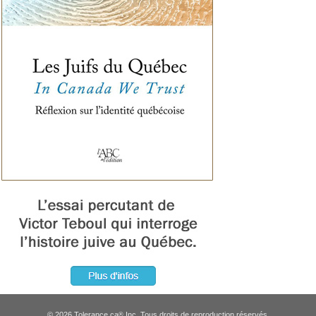
© 2026 Tolerance.ca
Inc. Tous droits de reproduction réservés.
®