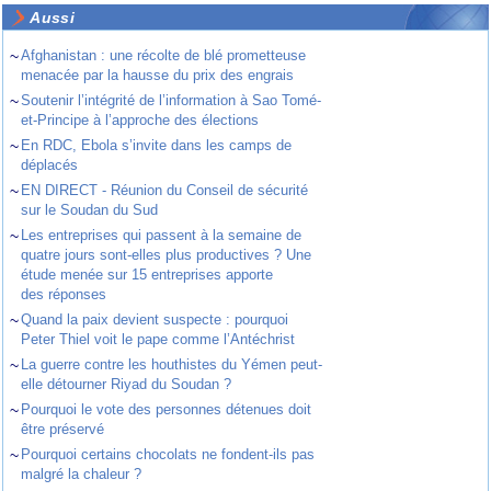
Aussi
~
Afghanistan : une récolte de blé prometteuse
menacée par la hausse du prix des engrais
~
Soutenir l’intégrité de l’information à Sao Tomé-
et-Principe à l’approche des élections
~
En RDC, Ebola s’invite dans les camps de
déplacés
~
EN DIRECT - Réunion du Conseil de sécurité
sur le Soudan du Sud
~
Les entreprises qui passent à la semaine de
quatre jours sont-elles plus productives ? Une
étude menée sur 15 entreprises apporte
des réponses
~
Quand la paix devient suspecte : pourquoi
Peter Thiel voit le pape comme l’Antéchrist
~
La guerre contre les houthistes du Yémen peut-
elle détourner Riyad du Soudan ?
~
Pourquoi le vote des personnes détenues doit
être préservé
~
Pourquoi certains chocolats ne fondent-ils pas
malgré la chaleur ?