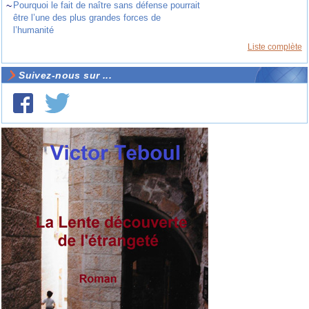
~
Pourquoi le fait de naître sans défense pourrait
être l’une des plus grandes forces de
l’humanité
Liste complète
Suivez-nous sur ...