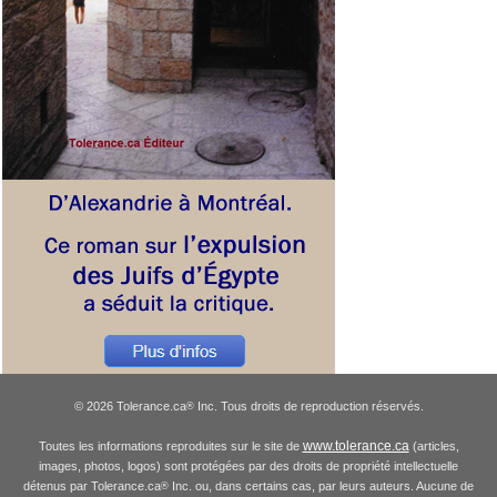
© 2026 Tolerance.ca
Inc. Tous droits de reproduction réservés.
®
www.tolerance.ca
Toutes les informations reproduites sur le site de
(articles,
images, photos, logos) sont protégées par des droits de propriété intellectuelle
détenus par Tolerance.ca
Inc. ou, dans certains cas, par leurs auteurs. Aucune de
®