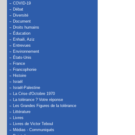
COVID-19
Débat
Diversité
Document
Droits humains
Éducation
Enhaili, Aziz
Entrevues
Environnement
États-Unis
France
Francophonie
Histoire
Israël
Israël-Palestine
La Crise d'Octobre 1970
La tolérance ? Votre réponse
Les Grandes Figures de la tolérance
Littérature
Livres
Livres de Victor Teboul
Médias - Communiqués