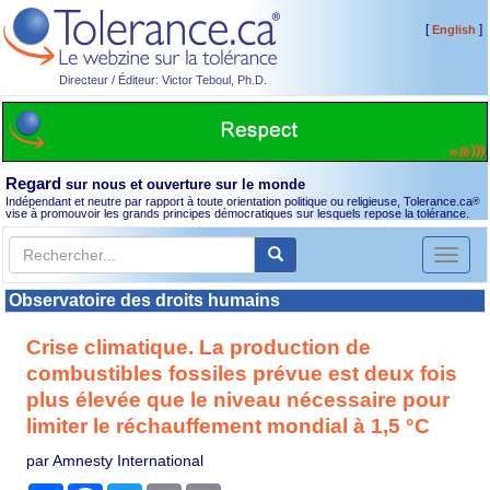
[
]
English
Directeur / Éditeur: Victor Teboul, Ph.D.
Regard
sur nous et ouverture sur le monde
Indépendant et neutre par rapport à toute orientation politique ou religieuse, Tolerance.ca
®
vise à promouvoir les grands principes démocratiques sur lesquels repose la tolérance.
Toggl
naviga
Observatoire des droits humains
Crise climatique. La production de
combustibles fossiles prévue est deux fois
plus élevée que le niveau nécessaire pour
limiter le réchauffement mondial à 1,5 °C
par Amnesty International