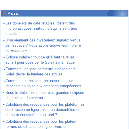
Aussi
~
Les gobelets de café jetables libèrent des
microplastiques, surtout lorsqu’ils sont très
chauds
~
D’où viennent ces mystérieux signaux venus
de l’espace ? Nous avons trouvé leur « pierre
de Rosette »
~
Éclipse solaire : tout ce qu’il faut faire (et
éviter) pour observer le Soleil sans risque
~
Comment l’éclipse permettra d’observer le
Soleil dévier la lumière des étoiles
~
Comment les éclipses ont ouvert la cour
impériale chinoise aux sciences européennes
~
Sous le Soleil noir… Les plus grandes éclipses
de l’histoire du cinéma
~
L’abolition des redevances pour les plateformes
de diffusion en ligne : vers un démantèlement
de notre écosystème culturel ?
~
L’abolition des redevances pour les plates-
formes de diffusion en ligne : vers un