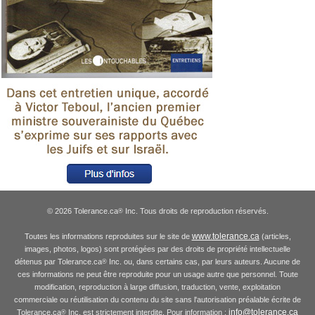
© 2026 Tolerance.ca
Inc. Tous droits de reproduction réservés.
®
www.tolerance.ca
Toutes les informations reproduites sur le site de
(articles,
images, photos, logos) sont protégées par des droits de propriété intellectuelle
détenus par Tolerance.ca
Inc. ou, dans certains cas, par leurs auteurs. Aucune de
®
ces informations ne peut être reproduite pour un usage autre que personnel. Toute
modification, reproduction à large diffusion, traduction, vente, exploitation
commerciale ou réutilisation du contenu du site sans l'autorisation préalable écrite de
info@tolerance.ca
Tolerance.ca
Inc. est strictement interdite. Pour information :
®