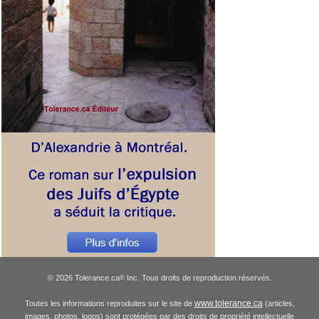
© 2026 Tolerance.ca
Inc. Tous droits de reproduction réservés.
®
www.tolerance.ca
Toutes les informations reproduites sur le site de
(articles,
images, photos, logos) sont protégées par des droits de propriété intellectuelle