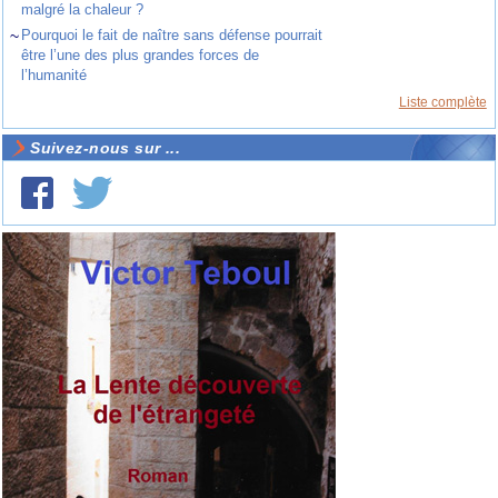
malgré la chaleur ?
~
Pourquoi le fait de naître sans défense pourrait
être l’une des plus grandes forces de
l’humanité
Liste complète
Suivez-nous sur ...