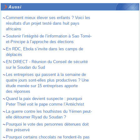
Aussi
~
Comment mieux élever ses enfants ? Voici les
résultats d'un projet testé dans huit pays
africains
~
Soutenir l’intégrité de l’information à Sao Tomé-
et-Principe à l’approche des élections
~
En RDC, Ebola s’invite dans les camps de
déplacés
~
EN DIRECT - Réunion du Conseil de sécurité
sur le Soudan du Sud
~
Les entreprises qui passent à la semaine de
quatre jours sont-elles plus productives ? Une
étude menée sur 15 entreprises apporte
des réponses
~
Quand la paix devient suspecte : pourquoi
Peter Thiel voit le pape comme l’Antéchrist
~
La guerre contre les houthistes du Yémen peut-
elle détourner Riyad du Soudan ?
~
Pourquoi le vote des personnes détenues doit
être préservé
~
Pourquoi certains chocolats ne fondent-ils pas