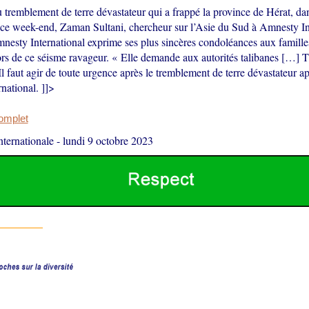
 tremblement de terre dévastateur qui a frappé la province de Hérat, dan
 ce week-end, Zaman Sultani, chercheur sur l’Asie du Sud à Amnesty Int
mnesty International exprime ses plus sincères condoléances aux famille
ors de ce séisme ravageur. « Elle demande aux autorités talibanes […] T
l faut agir de toute urgence après le tremblement de terre dévastateur ap
national. ]]>
complet
ternationale
-
lundi 9 octobre 2023