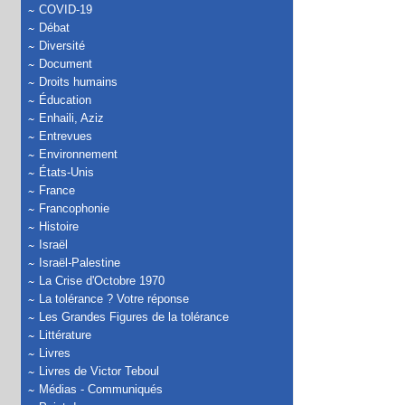
COVID-19
Débat
Diversité
Document
Droits humains
Éducation
Enhaili, Aziz
Entrevues
Environnement
États-Unis
France
Francophonie
Histoire
Israël
Israël-Palestine
La Crise d'Octobre 1970
La tolérance ? Votre réponse
Les Grandes Figures de la tolérance
Littérature
Livres
Livres de Victor Teboul
Médias - Communiqués