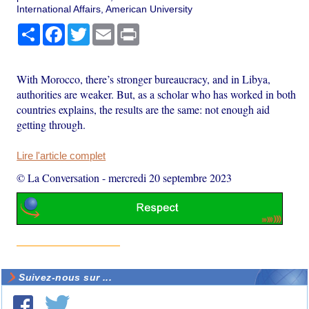
International Affairs, American University
Partager
Facebook
Twitter
Email
Print
With Morocco, there’s stronger bureaucracy, and in Libya,
authorities are weaker. But, as a scholar who has worked in both
countries explains, the results are the same: not enough aid
getting through.
Lire l'article complet
© La Conversation
-
mercredi 20 septembre 2023
Suivez-nous sur ...