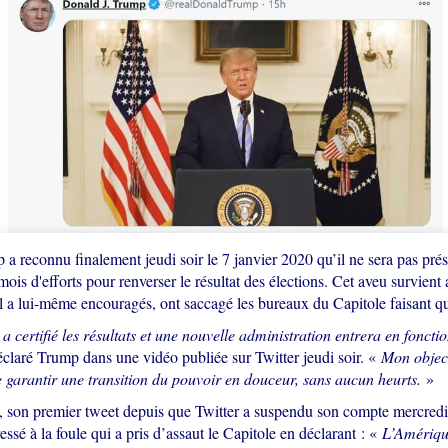
 reconnu finalement jeudi soir le 7 janvier 2020 qu’il ne sera pas prés
 mois d'efforts pour renverser le résultat des élections. Cet aveu survient
il a lui-même encouragés, ont saccagé les bureaux du Capitole faisant qu
 certifié les résultats et une nouvelle administration entrera en fonctio
éclaré Trump dans une vidéo publiée sur Twitter jeudi soir. «
Mon object
 garantir une transition du pouvoir en douceur, sans aucun heurts.
»
, son premier tweet depuis que Twitter a suspendu son compte mercredi
ssé à la foule qui a pris d’assaut le Capitole en déclarant : «
L’Amérique