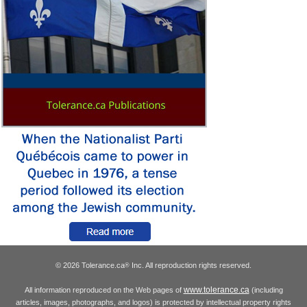
© 2026 Tolerance.ca
Inc. All reproduction rights reserved.
®
www.tolerance.ca
All information reproduced on the Web pages of
(including
articles, images, photographs, and logos) is protected by intellectual property rights