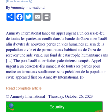
(French version only)
By Amnesty International
Share
Facebook
Twitter
Email
Print
Amnesty International lance un appel urgent à un cessez-le-feu
de toutes les parties au conflit dans la bande de Gaza et en Israël
afin d’éviter de nouvelles pertes en vies humaines au sein de la
population civile et de permettre aux habitant·e·s de Gaza de
recevoir une aide vitale, sur fond de catastrophe humanitaire sans
[…] The post Israël et territoires palestiniens occupés. Appel
urgent à un cessez-le-feu immédiat de toutes les parties pour
mettre un terme aux souffrances sans précédent de la population
civile appeared first on Amnesty International. ]]>
Read complete article
© Amnesty International
-
Thursday, October 26, 2023