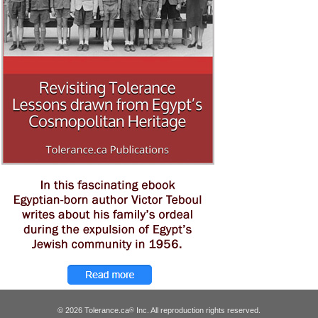
© 2026 Tolerance.ca
Inc. All reproduction rights reserved.
®