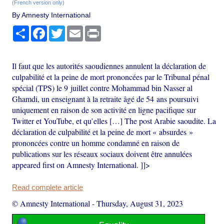
(French version only)
By Amnesty International
Share
Facebook
Twitter
Email
Print
Il faut que les autorités saoudiennes annulent la déclaration de
culpabilité et la peine de mort prononcées par le Tribunal pénal
spécial (TPS) le 9 juillet contre Mohammad bin Nasser al
Ghamdi, un enseignant à la retraite âgé de 54 ans poursuivi
uniquement en raison de son activité en ligne pacifique sur
Twitter et YouTube, et qu’elles […] The post Arabie saoudite. La
déclaration de culpabilité et la peine de mort « absurdes »
prononcées contre un homme condamné en raison de
publications sur les réseaux sociaux doivent être annulées
appeared first on Amnesty International. ]]>
Read complete article
© Amnesty International
-
Thursday, August 31, 2023