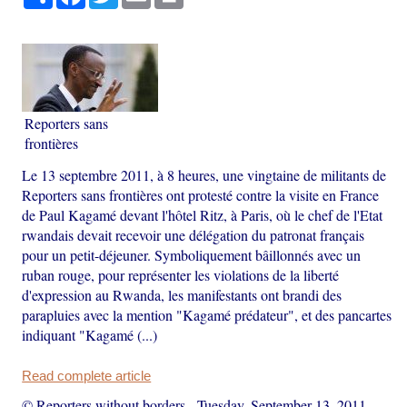
Reporters sans
frontières
Le 13 septembre 2011, à 8 heures, une vingtaine de militants de
Reporters sans frontières ont protesté contre la visite en France
de Paul Kagamé devant l'hôtel Ritz, à Paris, où le chef de l'Etat
rwandais devait recevoir une délégation du patronat français
pour un petit-déjeuner. Symboliquement bâillonnés avec un
ruban rouge, pour représenter les violations de la liberté
d'expression au Rwanda, les manifestants ont brandi des
parapluies avec la mention "Kagamé prédateur", et des pancartes
indiquant "Kagamé (...)
Read complete article
© Reporters without borders
-
Tuesday, September 13, 2011