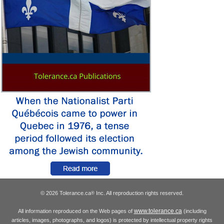
© 2026 Tolerance.ca
Inc. All reproduction rights reserved.
®
www.tolerance.ca
All information reproduced on the Web pages of
(including
articles, images, photographs, and logos) is protected by intellectual property rights