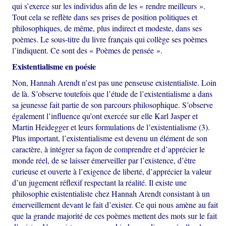
qui s’exerce sur les individus afin de les « rendre meilleurs ».
Tout cela se reflète dans ses prises de position politiques et
philosophiques, de même, plus indirect et modeste, dans ses
poèmes. Le sous-titre du livre français qui collège ses poèmes
l’indiquent. Ce sont des « Poèmes de pensée ».
Existentialisme en poésie
Non, Hannah Arendt n’est pas une penseuse existentialiste. Loin
de là. S’observe toutefois que l’étude de l’existentialisme a dans
sa jeunesse fait partie de son parcours philosophique. S’observe
également l’influence qu’ont exercée sur elle Karl Jasper et
Martin Heidegger et leurs formulations de l’existentialisme (3).
Plus important, l’existentialisme est devenu un élément de son
caractère, à intégrer sa façon de comprendre et d’apprécier le
monde réel, de se laisser émerveiller par l’existence, d’être
curieuse et ouverte à l’exigence de liberté, d’apprécier la valeur
d’un jugement réflexif respectant la réalité. Il existe une
philosophie existentialiste chez Hannah Arendt consistant à un
émerveillement devant le fait d’exister. Ce qui nous amène au fait
que la grande majorité de ces poèmes mettent des mots sur le fait