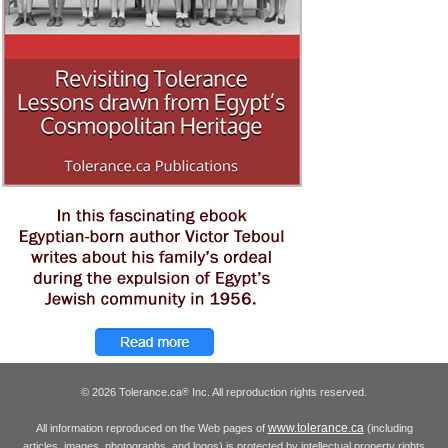
© 2026 Tolerance.ca
Inc. All reproduction rights reserved.
®
www.tolerance.ca
All information reproduced on the Web pages of
(including
articles, images, photographs, and logos) is protected by intellectual property rights