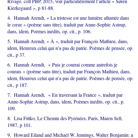
Rivage, coll PBP, 2015, voir particulièrement l’article « Søren
Kierkegaard », p 81-88.
4. Hannah Arendt, « La tristesse est une lumière allumée dans
le cœur » (poème sans titre), traduit par Anne-Sophie Astrup,
dans, idem, Poèmes inédits, op. cit., p. 106.
5. Hannah Arendt, « À », traduit par François Mathieu, dans,
idem, Heureux celui qui n’a pas de patrie. Poèmes de pensée, op.
cit., p 37.
6. Hannah Arendt, « Puis je courrai comme autrefois je
courais » (poème sans titre), traduit par François Mathieu, dans,
idem, Heureux celui qui n’a pas de patrie. Poèmes de pensée, op.
cit., p 187.
7. Hannah Arendt, « En traversant la France », traduit par
Anne-Sophie Astrup, dans, idem, Poèmes inédits, op. cit., p.
109.
8. Lisa Fittko, Le Chemin des Pyrénées, Paris, Maren Sell,
1987, p 101.
9. Howard Eiland and Michael W. Jennings, Walter Benjamin: a