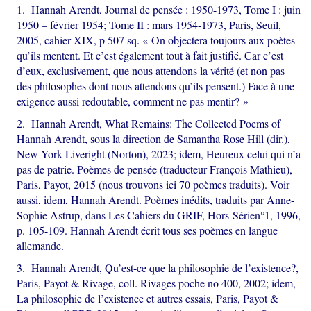
1. Hannah Arendt, Journal de pensée : 1950-1973, Tome I : juin
1950 – février 1954; Tome II : mars 1954-1973, Paris, Seuil,
2005, cahier XIX, p 507 sq. « On objectera toujours aux poètes
qu’ils mentent. Et c’est également tout à fait justifié. Car c’est
d’eux, exclusivement, que nous attendons la vérité (et non pas
des philosophes dont nous attendons qu’ils pensent.) Face à une
exigence aussi redoutable, comment ne pas mentir? »
2. Hannah Arendt, What Remains: The Collected Poems of
Hannah Arendt, sous la direction de Samantha Rose Hill (dir.),
New York Liveright (Norton), 2023; idem, Heureux celui qui n’a
pas de patrie. Poèmes de pensée (traducteur François Mathieu),
Paris, Payot, 2015 (nous trouvons ici 70 poèmes traduits). Voir
aussi, idem, Hannah Arendt. Poèmes inédits, traduits par Anne-
Sophie Astrup, dans Les Cahiers du GRIF, Hors-Sérien°1, 1996,
p. 105-109. Hannah Arendt écrit tous ses poèmes en langue
allemande.
3. Hannah Arendt, Qu’est-ce que la philosophie de l’existence?,
Paris, Payot & Rivage, coll. Rivages poche no 400, 2002; idem,
La philosophie de l’existence et autres essais, Paris, Payot &