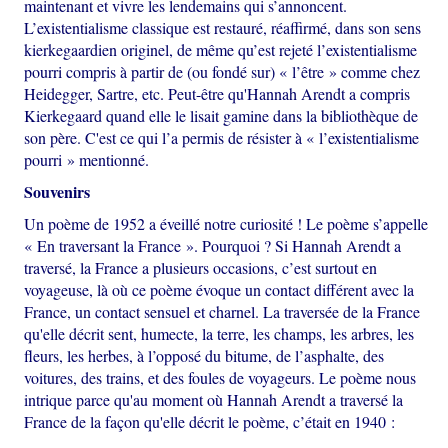
maintenant et vivre les lendemains qui s’annoncent.
L’existentialisme classique est restauré, réaffirmé, dans son sens
kierkegaardien originel, de même qu’est rejeté l’existentialisme
pourri compris à partir de (ou fondé sur) « l’être » comme chez
Heidegger, Sartre, etc. Peut-être qu'Hannah Arendt a compris
Kierkegaard quand elle le lisait gamine dans la bibliothèque de
son père. C'est ce qui l’a permis de résister à « l’existentialisme
pourri » mentionné.
Souvenirs
Un poème de 1952 a éveillé notre curiosité ! Le poème s’appelle
« En traversant la France ». Pourquoi ? Si Hannah Arendt a
traversé, la France a plusieurs occasions, c’est surtout en
voyageuse, là où ce poème évoque un contact différent avec la
France, un contact sensuel et charnel. La traversée de la France
qu'elle décrit sent, humecte, la terre, les champs, les arbres, les
fleurs, les herbes, à l’opposé du bitume, de l’asphalte, des
voitures, des trains, et des foules de voyageurs. Le poème nous
intrique parce qu'au moment où Hannah Arendt a traversé la
France de la façon qu'elle décrit le poème, c’était en 1940 :