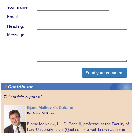
Your name:
Email
Heading:
Message:
Contributor
This article is part of
Bjane Melkevik's Column
By
Bjarne Melkevik
Bjarne Melkevik, L.L.D. Paris II, professor at the Faculty of
Law, University Laval (Quebec), is a well-known author in