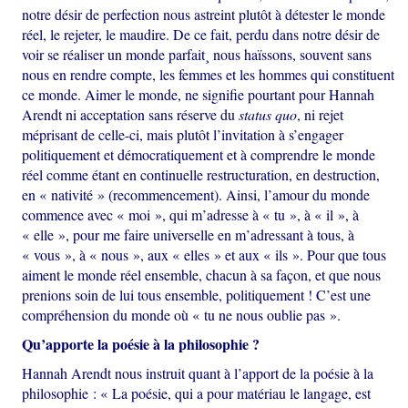
notre désir de perfection nous astreint plutôt à détester le monde
réel, le rejeter, le maudire. De ce fait, perdu dans notre désir de
voir se réaliser un monde parfait¸ nous haïssons, souvent sans
nous en rendre compte, les femmes et les hommes qui constituent
ce monde. Aimer le monde, ne signifie pourtant pour Hannah
Arendt ni acceptation sans réserve du
status quo
, ni rejet
méprisant de celle-ci, mais plutôt l’invitation à s’engager
politiquement et démocratiquement et à comprendre le monde
réel comme étant en continuelle restructuration, en destruction,
en « nativité » (recommencement). Ainsi, l’amour du monde
commence avec « moi », qui m’adresse à « tu », à « il », à
« elle », pour me faire universelle en m’adressant à tous, à
« vous », à « nous », aux « elles » et aux « ils ». Pour que tous
aiment le monde réel ensemble, chacun à sa façon, et que nous
prenions soin de lui tous ensemble, politiquement ! C’est une
compréhension du monde où « tu ne nous oublie pas ».
Qu’apporte la poésie à la philosophie ?
Hannah Arendt nous instruit quant à l’apport de la poésie à la
philosophie : « La poésie, qui a pour matériau le langage, est