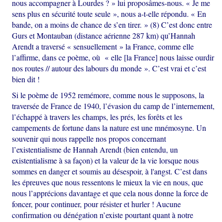
nous accompagner à Lourdes ? » lui proposâmes-nous. « Je me
sens plus en sécurité toute seule », nous a-t-elle répondu. « En
bande, on a moins de chance de s’en tirer. » (8) C’est donc entre
Gurs et Montauban (distance aérienne 287 km) qu’Hannah
Arendt a traversé « sensuellement » la France, comme elle
l’affirme, dans ce poème, où « elle [la France] nous laisse ourdir
nos routes // autour des labours du monde ». C’est vrai et c’est
bien dit !
Si le poème de 1952 remémore, comme nous le supposons, la
traversée de France de 1940, l’évasion du camp de l’internement,
l’échappé à travers les champs, les prés, les forêts et les
campements de fortune dans la nature est une mnémosyne. Un
souvenir qui nous rappelle nos propos concernant
l’existentialisme de Hannah Arendt (bien entendu, un
existentialisme à sa façon) et la valeur de la vie lorsque nous
sommes en danger et soumis au désespoir, à l'angst. C’est dans
les épreuves que nous ressentons le mieux la vie en nous, que
nous l’apprécions davantage et que cela nous donne la force de
foncer, pour continuer, pour résister et hurler ! Aucune
confirmation ou dénégation n’existe pourtant quant à notre