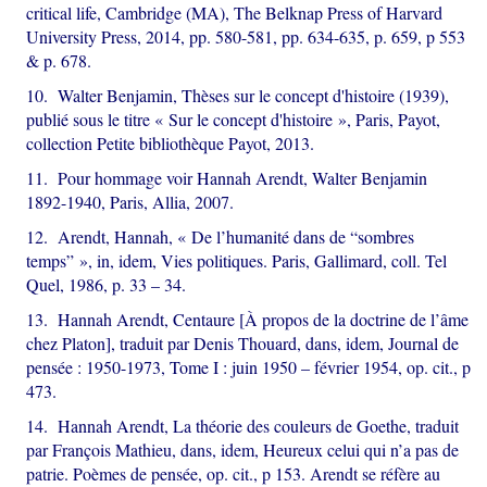
critical life, Cambridge (MA), The Belknap Press of Harvard
University Press, 2014, pp. 580-581, pp. 634-635, p. 659, p 553
& p. 678.
10. Walter Benjamin, Thèses sur le concept d'histoire (1939),
publié sous le titre « Sur le concept d'histoire », Paris, Payot,
collection Petite bibliothèque Payot, 2013.
11. Pour hommage voir Hannah Arendt, Walter Benjamin
1892-1940, Paris, Allia, 2007.
12. Arendt, Hannah, « De l’humanité dans de “sombres
temps” », in, idem, Vies politiques. Paris, Gallimard, coll. Tel
Quel, 1986, p. 33 – 34.
13. Hannah Arendt, Centaure [À propos de la doctrine de l’âme
chez Platon], traduit par Denis Thouard, dans, idem, Journal de
pensée : 1950-1973, Tome I : juin 1950 – février 1954, op. cit., p
473.
14. Hannah Arendt, La théorie des couleurs de Goethe, traduit
par François Mathieu, dans, idem, Heureux celui qui n’a pas de
patrie. Poèmes de pensée, op. cit., p 153. Arendt se réfère au