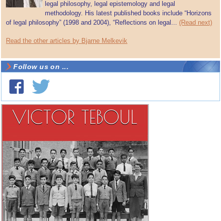
legal philosophy, legal epistemology and legal
methodology. His latest published books include “Horizons
of legal philosophy” (1998 and 2004), “Reflections on legal...
(Read next)
Read the other articles by Bjarne Melkevik
Follow us on ...