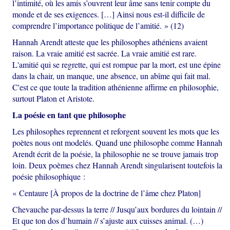
l’intimité, où les amis s’ouvrent leur âme sans tenir compte du
monde et de ses exigences. […] Ainsi nous est-il difficile de
comprendre l’importance politique de l’amitié. » (12)
Hannah Arendt atteste que les philosophes athéniens avaient
raison. La vraie amitié est sacrée. La vraie amitié est rare.
L'amitié qui se regrette, qui est rompue par la mort, est une épine
dans la chair, un manque, une absence, un abîme qui fait mal.
C'est ce que toute la tradition athénienne affirme en philosophie,
surtout Platon et Aristote.
La poésie en tant que philosophe
Les philosophes reprennent et reforgent souvent les mots que les
poètes nous ont modelés. Quand une philosophe comme Hannah
Arendt écrit de la poésie, la philosophie ne se trouve jamais trop
loin. Deux poèmes chez Hannah Arendt singularisent toutefois la
poésie philosophique :
« Centaure [À propos de la doctrine de l’âme chez Platon]
Chevauche par-dessus la terre // Jusqu’aux bordures du lointain //
Et que ton dos d’humain // s’ajuste aux cuisses animal. (…)