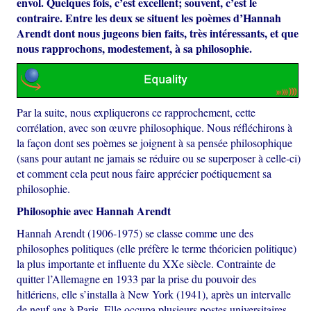
envol. Quelques fois, c’est excellent; souvent, c’est le
contraire. Entre les deux se situent les poèmes d’Hannah
Arendt dont nous jugeons bien faits, très intéressants, et que
nous rapprochons, modestement, à sa philosophie.
Par la suite, nous expliquerons ce rapprochement, cette
corrélation, avec son œuvre philosophique. Nous réfléchirons à
la façon dont ses poèmes se joignent à sa pensée philosophique
(sans pour autant ne jamais se réduire ou se superposer à celle-ci)
et comment cela peut nous faire apprécier poétiquement sa
philosophie.
Philosophie avec Hannah Arendt
Hannah Arendt (1906-1975) se classe comme une des
philosophes politiques (elle préfère le terme théoricien politique)
la plus importante et influente du XXe siècle. Contrainte de
quitter l’Allemagne en 1933 par la prise du pouvoir des
hitlériens, elle s’installa à New York (1941), après un intervalle
de neuf ans à Paris. Elle occupa plusieurs postes universitaires