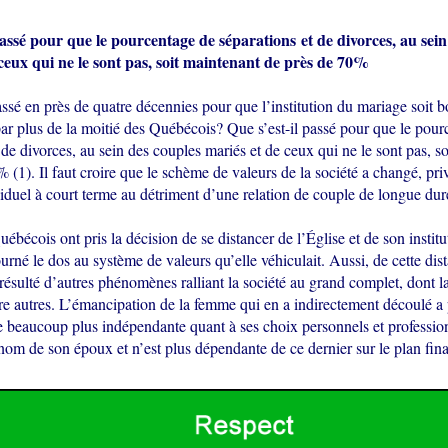
 passé pour que le pourcentage de séparations
et de divorces, au sei
ceux qui ne le sont pas, soit maintenant de près de 70%
assé en près de quatre décennies pour que l’institution du mariage soit 
ar plus de la moitié des Québécois? Que s’est-il passé pour que le pour
 de divorces, au sein des couples mariés et de ceux qui ne le sont pas, s
 (1). Il faut croire que le schème de valeurs de la société a changé, priv
iduel à court terme au détriment d’une relation de couple de longue dur
ébécois ont pris la décision de se distancer de l’Église et de son institut
né le dos au système de valeurs qu’elle véhiculait. Aussi, de cette dist
 résulté d’autres phénomènes ralliant la société au grand complet, dont 
tre autres. L’émancipation de la femme qui en a indirectement découlé a 
e beaucoup plus indépendante quant à ses choix personnels et profession
nom de son époux et n’est plus dépendante de ce dernier sur le plan fina