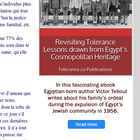
u’individus plus
lation qui leur
’hui la justice
ne familial, etc.
pour 77% des
ns sont dans le
 saine, qu’elle
euve d’amour que
tre nous,
t dont la robe de
e ce jour s’il
ut ces dernières
oi, il n’a tout
n puisse me