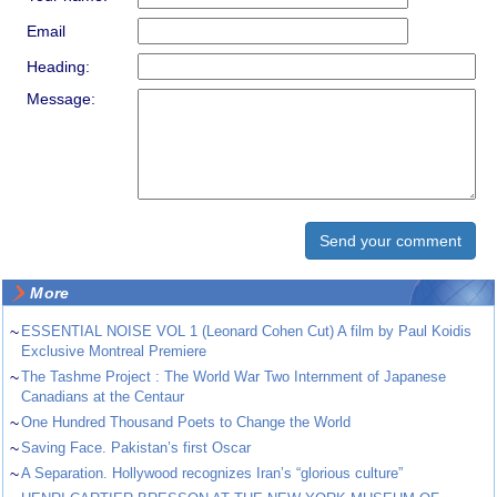
Email
Heading:
Message:
More
~
ESSENTIAL NOISE VOL 1 (Leonard Cohen Cut) A film by Paul Koidis
Exclusive Montreal Premiere
~
The Tashme Project : The World War Two Internment of Japanese
Canadians at the Centaur
~
One Hundred Thousand Poets to Change the World
~
Saving Face. Pakistan’s first Oscar
~
A Separation. Hollywood recognizes Iran’s “glorious culture”