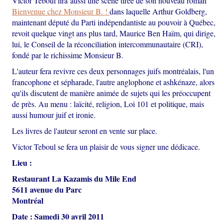
Victor Teboul lira aussi une scène tirée de son nouveau roman
Bienvenue chez Monsieur B. !
dans laquelle Arthur Goldberg,
maintenant député du Parti indépendantiste au pouvoir à Québec,
revoit quelque vingt ans plus tard, Maurice Ben Haïm, qui dirige,
lui, le Conseil de la réconciliation intercommunautaire (CRI),
fondé par le richissime Monsieur B.
L'auteur fera revivre ces deux personnages juifs montréalais, l'un
francophone et sépharade, l'autre anglophone et ashkénaze, alors
qu'ils discutent de manière animée de sujets qui les préoccupent
de près. Au menu : laïcité, religion, Loi 101 et politique, mais
aussi humour juif et ironie.
Les livres de l'auteur seront en vente sur place.
Victor Teboul se fera un plaisir de vous signer une dédicace.
Lieu :
Restaurant La Kazamis du Mile End
5611 avenue du Parc
Montréal
Date : Samedi 30 avril 2011