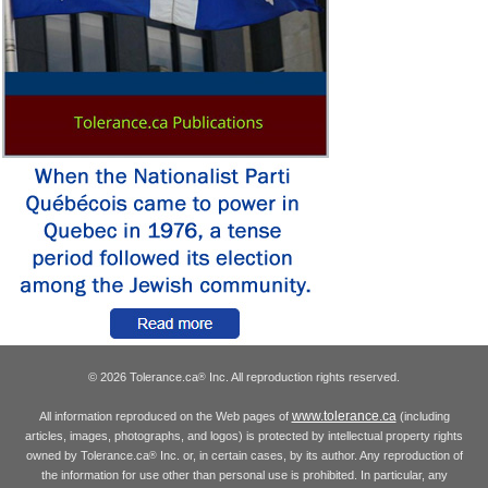
© 2026 Tolerance.ca
Inc. All reproduction rights reserved.
®
www.tolerance.ca
All information reproduced on the Web pages of
(including
articles, images, photographs, and logos) is protected by intellectual property rights
owned by Tolerance.ca
Inc. or, in certain cases, by its author. Any reproduction of
®
the information for use other than personal use is prohibited. In particular, any