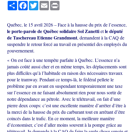
Share
Facebook
Twitter
Email
Print
Québec, le 15 avril 2026 – Face à la hausse du prix de l’essence,
le porte-parole de Québec solidaire Sol Zanetti
le député
et
de Taschereau Etienne Grandmont
, demandent à la CAQ de
suspendre le retour forcé au travail en présentiel des employés du
gouvernement.
« On est face à une tempête parfaite à Québec. L’essence n’a
jamais coûté aussi cher et en même temps, les déplacements sont
plus difficiles qu’à l’habitude en raison des nécessaires travaux
pour le tramway. Pendant ce temps-là, le fédéral pellete le
problème par en avant en suspendant temporairement une taxe
sur l’essence en ne faisant absolument rien pour nous sortir de
notre dépendance au pétrole. Avec le télétravail, on fait d’une
pierre deux coups: c’est une excellente manière d’arrêter d’être à
la merci de la hausse du prix du carburant tout en arrêtant d’être
coincés dans le trafic. En ce moment, la meilleure manière
d’économiser, c’est d’aller moins souvent à la pompe grâce au
télétravail. Je demande à la CAQ de faire la seule chose sensée et