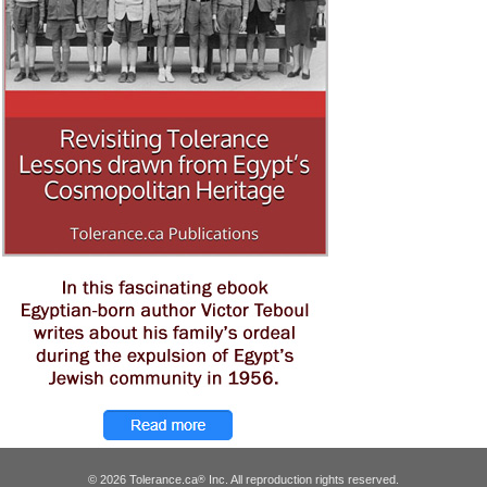
© 2026 Tolerance.ca
Inc. All reproduction rights reserved.
®