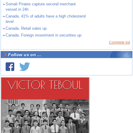
~
Somali Pirates capture second merchant
vessel in 24h
~
Canada. 41% of adults have a high cholesterol
level
~
Canada. Retail sales up
~
Canada. Foreign investment in securities up
Complete list
Follow us on ...