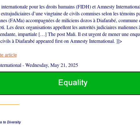
 internationale pour les droits humains (FIDH) et Amnesty Internation
 extrajudiciaires d’une vingtaine de civils commises selon les témoins pa
nnes (FAMa) accompagnées de miliciens dozos à Diafarabé, commune 
i. Les deux organisations appellent les autorités judiciaires maliennes
endante, impartiale […] The post Mali. Il est urgent de mener une enquê
civils à Diafarabé appeared first on Amnesty International. ]]>
 article
ernational
-
Wednesday, May 21, 2025