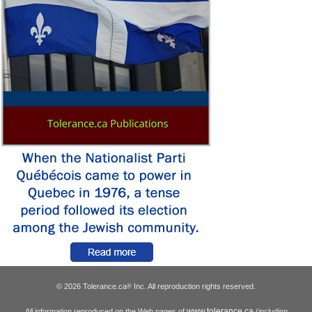
© 2026 Tolerance.ca
Inc. All reproduction rights reserved.
®
www.tolerance.ca
All information reproduced on the Web pages of
(including