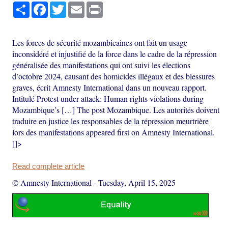
Share
Facebook
Twitter
Email
Print
Les forces de sécurité mozambicaines ont fait un usage
inconsidéré et injustifié de la force dans le cadre de la répression
généralisée des manifestations qui ont suivi les élections
d’octobre 2024, causant des homicides illégaux et des blessures
graves, écrit Amnesty International dans un nouveau rapport.
Intitulé Protest under attack: Human rights violations during
Mozambique’s […] The post Mozambique. Les autorités doivent
traduire en justice les responsables de la répression meurtrière
lors des manifestations appeared first on Amnesty International.
]]>
Read complete article
© Amnesty International
-
Tuesday, April 15, 2025