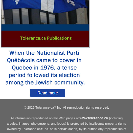
© 2026 Tolerance.ca
Inc. All reproduction rights reserved.
®
www.tolerance.ca
All information reproduced on the Web pages of
(including
articles, images, photographs, and logos) is protected by intellectual property rights
owned by Tolerance.ca
Inc. or, in certain cases, by its author. Any reproduction of
®