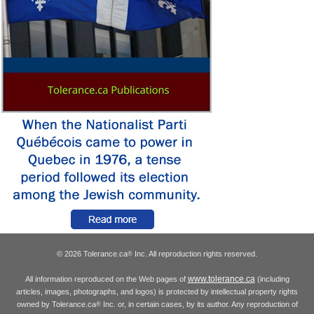
© 2026 Tolerance.ca
Inc. All reproduction rights reserved.
®
www.tolerance.ca
All information reproduced on the Web pages of
(including
articles, images, photographs, and logos) is protected by intellectual property rights
owned by Tolerance.ca
Inc. or, in certain cases, by its author. Any reproduction of
®