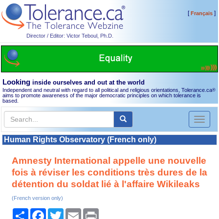
[
]
Français
Director / Editor: Victor Teboul, Ph.D.
Looking
inside ourselves and out at the world
Independent and neutral with regard to all political and religious orientations, Tolerance.ca
®
aims to promote awareness of the major democratic principles on which tolerance is
based.
Toggl
naviga
Human Rights Observatory (French only)
Amnesty International appelle une nouvelle
fois à réviser les conditions très dures de la
détention du soldat lié à l'affaire Wikileaks
(French version only)
Share
Facebook
Twitter
Email
Print