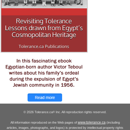
© 2026 Tolerance.ca
Inc. All reproduction rights reserved.
®
www.tolerance.ca
All information reproduced on the Web pages of
(including
articles, images, photographs, and logos) is protected by intellectual property rights