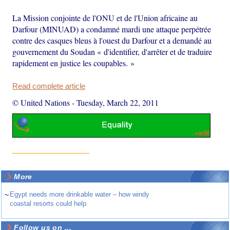
La Mission conjointe de l'ONU et de l'Union africaine au
Darfour (MINUAD) a condamné mardi une attaque perpétrée
contre des casques bleus à l'ouest du Darfour et a demandé au
gouvernement du Soudan « d'identifier, d'arrêter et de traduire
rapidement en justice les coupables. »
Read complete article
© United Nations
-
Tuesday, March 22, 2011
More
~
Egypt needs more drinkable water – how windy
coastal resorts could help
Follow us on ...