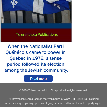
© 2026 Tolerance.ca
Inc. All reproduction rights reserved.
®
www.tolerance.ca
All information reproduced on the Web pages of
(including
articles, images, photographs, and logos) is protected by intellectual property rights