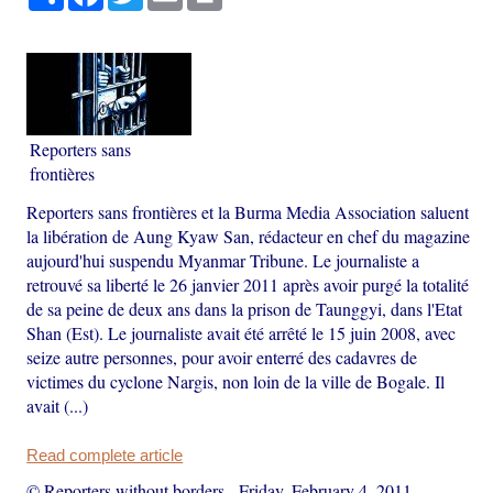
Reporters sans
frontières
Reporters sans frontières et la Burma Media Association saluent
la libération de Aung Kyaw San, rédacteur en chef du magazine
aujourd'hui suspendu Myanmar Tribune. Le journaliste a
retrouvé sa liberté le 26 janvier 2011 après avoir purgé la totalité
de sa peine de deux ans dans la prison de Taunggyi, dans l'Etat
Shan (Est). Le journaliste avait été arrêté le 15 juin 2008, avec
seize autre personnes, pour avoir enterré des cadavres de
victimes du cyclone Nargis, non loin de la ville de Bogale. Il
avait (...)
Read complete article
© Reporters without borders
-
Friday, February 4, 2011