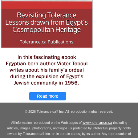
© 2026 Tolerance.ca
Inc. All reproduction rights reserved.
®
www.tolerance.ca
All information reproduced on the Web pages of
(including
articles, images, photographs, and logos) is protected by intellectual property rights
owned by Tolerance.ca
Inc. or, in certain cases, by its author. Any reproduction of
®