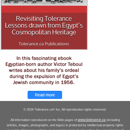
© 2026 Tolerance.ca
Inc. All reproduction rights reserved.
®
www.tolerance.ca
All information reproduced on the Web pages of
(including
articles, images, photographs, and logos) is protected by intellectual property rights