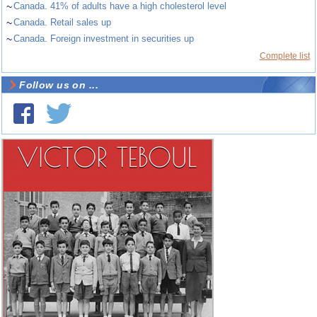
~
Canada. 41% of adults have a high cholesterol level
~
Canada. Retail sales up
~
Canada. Foreign investment in securities up
Complete list
Follow us on ...