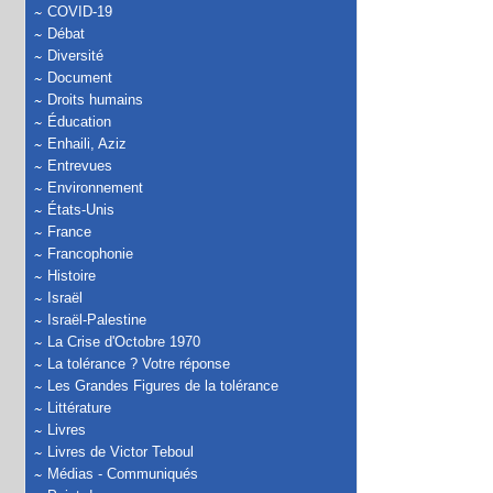
COVID-19
Débat
Diversité
Document
Droits humains
Éducation
Enhaili, Aziz
Entrevues
Environnement
États-Unis
France
Francophonie
Histoire
Israël
Israël-Palestine
La Crise d'Octobre 1970
La tolérance ? Votre réponse
Les Grandes Figures de la tolérance
Littérature
Livres
Livres de Victor Teboul
Médias - Communiqués