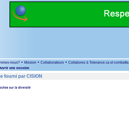
•
•
•
ommes-nous?
Mission
Collaborateurs
Collaborez à Tolerance.ca et combatte
uvrir une session
se fourni par CISION