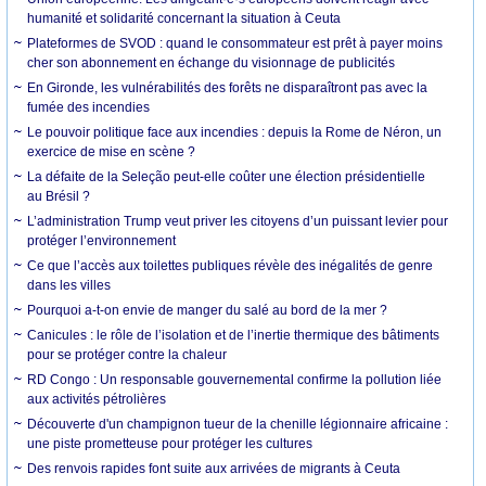
humanité et solidarité concernant la situation à Ceuta
Plateformes de SVOD : quand le consommateur est prêt à payer moins
cher son abonnement en échange du visionnage de publicités
En Gironde, les vulnérabilités des forêts ne disparaîtront pas avec la
fumée des incendies
Le pouvoir politique face aux incendies : depuis la Rome de Néron, un
exercice de mise en scène ?
La défaite de la Seleção peut-elle coûter une élection présidentielle
au Brésil ?
L’administration Trump veut priver les citoyens d’un puissant levier pour
protéger l’environnement
Ce que l’accès aux toilettes publiques révèle des inégalités de genre
dans les villes
Pourquoi a-t-on envie de manger du salé au bord de la mer ?
Canicules : le rôle de l’isolation et de l’inertie thermique des bâtiments
pour se protéger contre la chaleur
RD Congo : Un responsable gouvernemental confirme la pollution liée
aux activités pétrolières
Découverte d'un champignon tueur de la chenille légionnaire africaine :
une piste prometteuse pour protéger les cultures
Des renvois rapides font suite aux arrivées de migrants à Ceuta