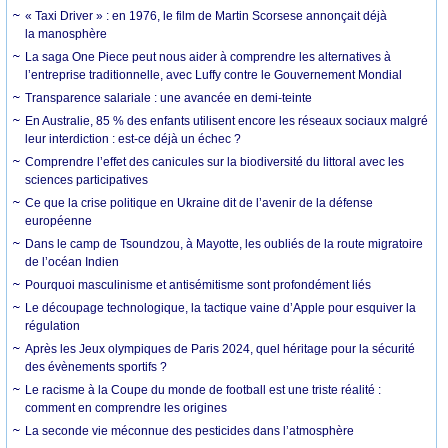
« Taxi Driver » : en 1976, le film de Martin Scorsese annonçait déjà
la manosphère
La saga One Piece peut nous aider à comprendre les alternatives à
l’entreprise traditionnelle, avec Luffy contre le Gouvernement Mondial
Transparence salariale : une avancée en demi-teinte
En Australie, 85 % des enfants utilisent encore les réseaux sociaux malgré
leur interdiction : est-ce déjà un échec ?
Comprendre l’effet des canicules sur la biodiversité du littoral avec les
sciences participatives
Ce que la crise politique en Ukraine dit de l’avenir de la défense
européenne
Dans le camp de Tsoundzou, à Mayotte, les oubliés de la route migratoire
de l’océan Indien
Pourquoi masculinisme et antisémitisme sont profondément liés
Le découpage technologique, la tactique vaine d’Apple pour esquiver la
régulation
Après les Jeux olympiques de Paris 2024, quel héritage pour la sécurité
des évènements sportifs ?
Le racisme à la Coupe du monde de football est une triste réalité :
comment en comprendre les origines
La seconde vie méconnue des pesticides dans l’atmosphère