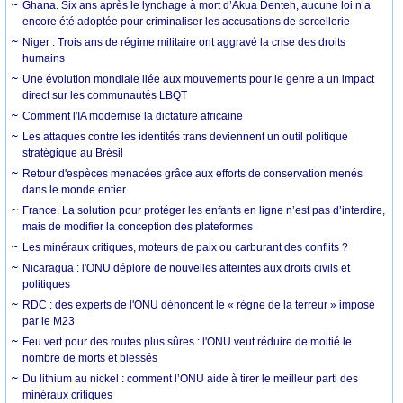
Ghana. Six ans après le lynchage à mort d’Akua Denteh, aucune loi n’a
encore été adoptée pour criminaliser les accusations de sorcellerie
Niger : Trois ans de régime militaire ont aggravé la crise des droits
humains
Une évolution mondiale liée aux mouvements pour le genre a un impact
direct sur les communautés LBQT
Comment l'IA modernise la dictature africaine
Les attaques contre les identités trans deviennent un outil politique
stratégique au Brésil
Retour d'espèces menacées grâce aux efforts de conservation menés
dans le monde entier
France. La solution pour protéger les enfants en ligne n’est pas d’interdire,
mais de modifier la conception des plateformes
Les minéraux critiques, moteurs de paix ou carburant des conflits ?
Nicaragua : l'ONU déplore de nouvelles atteintes aux droits civils et
politiques
RDC : des experts de l'ONU dénoncent le « règne de la terreur » imposé
par le M23
Feu vert pour des routes plus sûres : l'ONU veut réduire de moitié le
nombre de morts et blessés
Du lithium au nickel : comment l’ONU aide à tirer le meilleur parti des
minéraux critiques