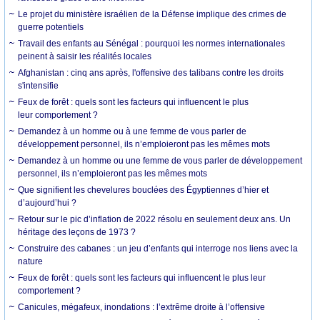
Le projet du ministère israélien de la Défense implique des crimes de
guerre potentiels
Travail des enfants au Sénégal : pourquoi les normes internationales
peinent à saisir les réalités locales
Afghanistan : cinq ans après, l'offensive des talibans contre les droits
s'intensifie
Feux de forêt : quels sont les facteurs qui influencent le plus
leur comportement ?
Demandez à un homme ou à une femme de vous parler de
développement personnel, ils n’emploieront pas les mêmes mots
Demandez à un homme ou une femme de vous parler de développement
personnel, ils n’emploieront pas les mêmes mots
Que signifient les chevelures bouclées des Égyptiennes d’hier et
d’aujourd’hui ?
Retour sur le pic d’inflation de 2022 résolu en seulement deux ans. Un
héritage des leçons de 1973 ?
Construire des cabanes : un jeu d’enfants qui interroge nos liens avec la
nature
Feux de forêt : quels sont les facteurs qui influencent le plus leur
comportement ?
Canicules, mégafeux, inondations : l’extrême droite à l’offensive