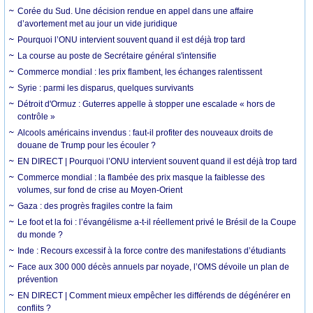
Corée du Sud. Une décision rendue en appel dans une affaire
d’avortement met au jour un vide juridique
Pourquoi l’ONU intervient souvent quand il est déjà trop tard
La course au poste de Secrétaire général s'intensifie
Commerce mondial : les prix flambent, les échanges ralentissent
Syrie : parmi les disparus, quelques survivants
Détroit d'Ormuz : Guterres appelle à stopper une escalade « hors de
contrôle »
Alcools américains invendus : faut-il profiter des nouveaux droits de
douane de Trump pour les écouler ?
EN DIRECT | Pourquoi l’ONU intervient souvent quand il est déjà trop tard
Commerce mondial : la flambée des prix masque la faiblesse des
volumes, sur fond de crise au Moyen-Orient
Gaza : des progrès fragiles contre la faim
Le foot et la foi : l’évangélisme a-t-il réellement privé le Brésil de la Coupe
du monde ?
Inde : Recours excessif à la force contre des manifestations d’étudiants
Face aux 300 000 décès annuels par noyade, l’OMS dévoile un plan de
prévention
EN DIRECT | Comment mieux empêcher les différends de dégénérer en
conflits ?