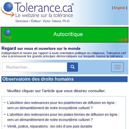
[
]
English
Directeur / Éditeur: Victor Teboul, Ph.D.
Regard
sur nous et ouverture sur le monde
Indépendant et neutre par rapport à toute orientation politique ou religieuse, Tolerance.ca
®
vise à promouvoir les grands principes démocratiques sur lesquels repose la tolérance.
Toggl
naviga
Observatoire des droits humains
Veuillez cliquer sur l'article que vous désirez consulter.
L’abolition des redevances pour les plateformes de diffusion en ligne :
vers un démantèlement de notre écosystème culturel ?
L’abolition des redevances pour les plates-formes de diffusion en ligne :
vers un démantèlement de notre écosystème culturel ?
Vérité, justice, réparations : les clés d’une paix durable