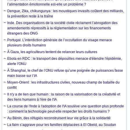
l’alimentation émotionnelle est-elle un problème ?
Dengue, Zika, chikungunya : les moustiques invasifs coûtent des milliards,
la prévention reste à la traîne
Inde. Des organisations de la société civile réclament l’abrogation des
amendements répressifs à la réglementation sur les financements
étrangers des ONG
Portugal. L’interdiction générale de l’occultation du visage menace
plusieurs droits humains
À Gaza, les agriculteurs tentent de relancer leurs cultures
Ebola en RDC : le transport des dépouilles menace d'étendre l'épidémie,
alerte l'ONU
À Shanghai, le chef de l’ONU refuse qu’une poignée de puissances fasse
main basse sur l’IA
Moyen-Orient : les infrastructures civiles, nouveau champ de bataille du
conflit
Il n'y a de lien que humain : la raison de la valorisation de la créativité et
des liens humains à l'ère de l'IA
La course de l'Inde à l'adoption de l'IA soulève une question plus profonde
: comment la technologie peut-elle respecter les droits humains ?
Au Bénin, des réfugiés reconstruisent leur vie grâce à la solidarité
La faim s’aggrave pour les familles déplacées à El Obeid, au Soudan