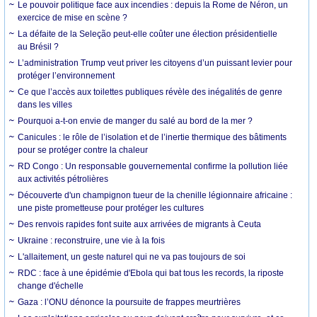
Le pouvoir politique face aux incendies : depuis la Rome de Néron, un
exercice de mise en scène ?
La défaite de la Seleção peut-elle coûter une élection présidentielle
au Brésil ?
L’administration Trump veut priver les citoyens d’un puissant levier pour
protéger l’environnement
Ce que l’accès aux toilettes publiques révèle des inégalités de genre
dans les villes
Pourquoi a-t-on envie de manger du salé au bord de la mer ?
Canicules : le rôle de l’isolation et de l’inertie thermique des bâtiments
pour se protéger contre la chaleur
RD Congo : Un responsable gouvernemental confirme la pollution liée
aux activités pétrolières
Découverte d'un champignon tueur de la chenille légionnaire africaine :
une piste prometteuse pour protéger les cultures
Des renvois rapides font suite aux arrivées de migrants à Ceuta
Ukraine : reconstruire, une vie à la fois
L'allaitement, un geste naturel qui ne va pas toujours de soi
RDC : face à une épidémie d'Ebola qui bat tous les records, la riposte
change d'échelle
Gaza : l’ONU dénonce la poursuite de frappes meurtrières