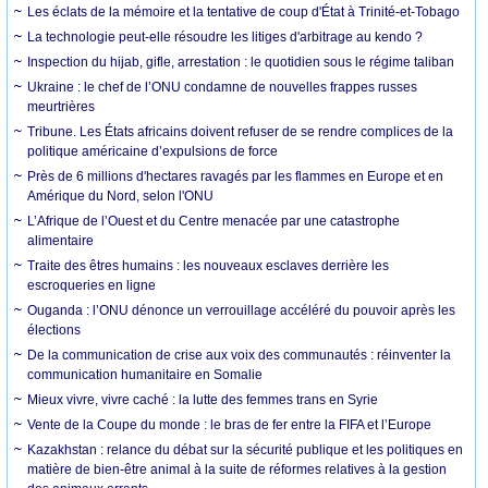
Les éclats de la mémoire et la tentative de coup d'État à Trinité-et-Tobago
La technologie peut-elle résoudre les litiges d'arbitrage au kendo ?
Inspection du hijab, gifle, arrestation : le quotidien sous le régime taliban
Ukraine : le chef de l’ONU condamne de nouvelles frappes russes
meurtrières
Tribune. Les États africains doivent refuser de se rendre complices de la
politique américaine d’expulsions de force
Près de 6 millions d'hectares ravagés par les flammes en Europe et en
Amérique du Nord, selon l'ONU
L’Afrique de l’Ouest et du Centre menacée par une catastrophe
alimentaire
Traite des êtres humains : les nouveaux esclaves derrière les
escroqueries en ligne
Ouganda : l’ONU dénonce un verrouillage accéléré du pouvoir après les
élections
De la communication de crise aux voix des communautés : réinventer la
communication humanitaire en Somalie
Mieux vivre, vivre caché : la lutte des femmes trans en Syrie
Vente de la Coupe du monde : le bras de fer entre la FIFA et l’Europe
Kazakhstan : relance du débat sur la sécurité publique et les politiques en
matière de bien-être animal à la suite de réformes relatives à la gestion