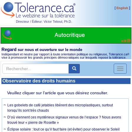
[
]
English
Directeur / Éditeur: Victor Teboul, Ph.D.
Regard
sur nous et ouverture sur le monde
Indépendant et neutre par rapport à toute orientation politique ou religieuse, Tolerance.ca
®
vise à promouvoir les grands principes démocratiques sur lesquels repose la tolérance.
Toggl
naviga
Observatoire des droits humains
Veuillez cliquer sur l'article que vous désirez consulter.
Les gobelets de café jetables libèrent des microplastiques, surtout
lorsqu’ils sont très chauds
D’où viennent ces mystérieux signaux venus de l’espace ? Nous avons
trouvé leur « pierre de Rosette »
Éclipse solaire : tout ce qu’il faut faire (et éviter) pour observer le Soleil