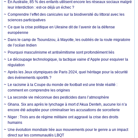
En Australie, 85 % des enfants utilisent encore les réseaux sociaux malgré
leur interdiction : est-ce déjà un échec ?
Comprendre l’effet des canicules sur la biodiversité du littoral avec les
sciences participatives
Ce que la crise politique en Ukraine dit de l’avenir de la défense
européenne
Dans le camp de Tsoundzou, à Mayotte, les oubliés de la route migratoire
de l’océan Indien
Pourquoi masculinisme et antisémitisme sont profondément liés
Le découpage technologique, la tactique vaine d’Apple pour esquiver la
régulation
Après les Jeux olympiques de Paris 2024, quel héritage pour la sécurité
des évènements sportifs ?
Le racisme à la Coupe du monde de football est une triste réalité :
comment en comprendre les origines
La seconde vie méconnue des pesticides dans l’atmosphère
Ghana. Six ans après le lynchage à mort d’Akua Denteh, aucune loi n’a
encore été adoptée pour criminaliser les accusations de sorcellerie
Niger : Trois ans de régime militaire ont aggravé la crise des droits
humains
Une évolution mondiale liée aux mouvements pour le genre a un impact
direct sur les communautés LBQT