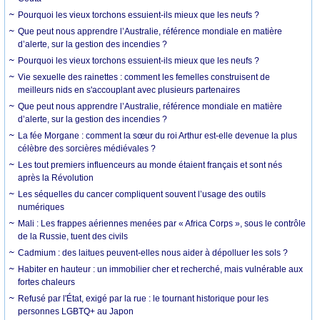
Pourquoi les vieux torchons essuient-ils mieux que les neufs ?
Que peut nous apprendre l’Australie, référence mondiale en matière
d’alerte, sur la gestion des incendies ?
Pourquoi les vieux torchons essuient-ils mieux que les neufs ?
Vie sexuelle des rainettes : comment les femelles construisent de
meilleurs nids en s'accouplant avec plusieurs partenaires
Que peut nous apprendre l’Australie, référence mondiale en matière
d’alerte, sur la gestion des incendies ?
La fée Morgane : comment la sœur du roi Arthur est-elle devenue la plus
célèbre des sorcières médiévales ?
Les tout premiers influenceurs au monde étaient français et sont nés
après la Révolution
Les séquelles du cancer compliquent souvent l’usage des outils
numériques
Mali : Les frappes aériennes menées par « Africa Corps », sous le contrôle
de la Russie, tuent des civils
Cadmium : des laitues peuvent-elles nous aider à dépolluer les sols ?
Habiter en hauteur : un immobilier cher et recherché, mais vulnérable aux
fortes chaleurs
Refusé par l'État, exigé par la rue : le tournant historique pour les
personnes LGBTQ+ au Japon