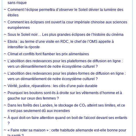
sans risque
Comment l’éclipse permettra d’observer le Soleil dévier la lumière des
étoiles
Comment les éclipses ont ouvert la cour impériale chinoise aux sciences
européennes
Sous le Soleil noir… Les plus grandes éclipses de l’histoire du cinéma
Ebola : au terme d’une visite en RDC, le chef de l’OMS appelle à
intensifier la riposte
Climat et conflits font flamber les prix alimentaires
L’abolition des redevances pour les plateformes de diffusion en ligne :
vers un démantèlement de notre écosystème culturel ?
L’abolition des redevances pour les plates-formes de diffusion en ligne :
vers un démantèlement de notre écosystème culturel ?
Vérité, justice, réparations : les clés d’une paix durable
Pourquoi les boutons sont-ils à droite sur les vêtements d’homme et à
gauche sur ceux des femmes ?
Dans les forêts des Landes, le stockage de CO₂ atteint ses limites, et ce
n’est pas seulement dû aux incendies
À quoi doit-on faire attention quand on boit de l'alcool devant ses enfants
?
« Faire roter sa maison » : cette habitude allemande est-elle bonne pour
la santé ?