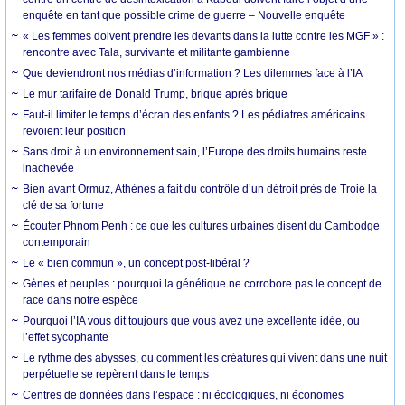
enquête en tant que possible crime de guerre – Nouvelle enquête
« Les femmes doivent prendre les devants dans la lutte contre les MGF » :
rencontre avec Tala, survivante et militante gambienne
Que deviendront nos médias d’information ? Les dilemmes face à l’IA
Le mur tarifaire de Donald Trump, brique après brique
Faut-il limiter le temps d’écran des enfants ? Les pédiatres américains
revoient leur position
Sans droit à un environnement sain, l’Europe des droits humains reste
inachevée
Bien avant Ormuz, Athènes a fait du contrôle d’un détroit près de Troie la
clé de sa fortune
Écouter Phnom Penh : ce que les cultures urbaines disent du Cambodge
contemporain
Le « bien commun », un concept post-libéral ?
Gènes et peuples : pourquoi la génétique ne corrobore pas le concept de
race dans notre espèce
Pourquoi l’IA vous dit toujours que vous avez une excellente idée, ou
l’effet sycophante
Le rythme des abysses, ou comment les créatures qui vivent dans une nuit
perpétuelle se repèrent dans le temps
Centres de données dans l’espace : ni écologiques, ni économes