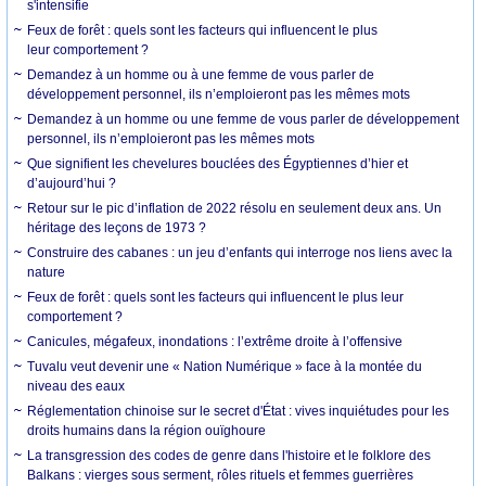
s'intensifie
Feux de forêt : quels sont les facteurs qui influencent le plus
leur comportement ?
Demandez à un homme ou à une femme de vous parler de
développement personnel, ils n’emploieront pas les mêmes mots
Demandez à un homme ou une femme de vous parler de développement
personnel, ils n’emploieront pas les mêmes mots
Que signifient les chevelures bouclées des Égyptiennes d’hier et
d’aujourd’hui ?
Retour sur le pic d’inflation de 2022 résolu en seulement deux ans. Un
héritage des leçons de 1973 ?
Construire des cabanes : un jeu d’enfants qui interroge nos liens avec la
nature
Feux de forêt : quels sont les facteurs qui influencent le plus leur
comportement ?
Canicules, mégafeux, inondations : l’extrême droite à l’offensive
Tuvalu veut devenir une « Nation Numérique » face à la montée du
niveau des eaux
Réglementation chinoise sur le secret d'État : vives inquiétudes pour les
droits humains dans la région ouïghoure
La transgression des codes de genre dans l'histoire et le folklore des
Balkans : vierges sous serment, rôles rituels et femmes guerrières