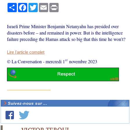
Partager
Facebook
Twitter
Email
Print
Israeli Prime Minister Benjamin Netanyahu has presided over
disasters before – and remained in power. But is the intelligence
failure preceding the Hamas attack so big that this time he won’t?
Lire l'article complet
er
© La Conversation
-
mercredi 1
novembre 2023
Suivez-nous sur ...