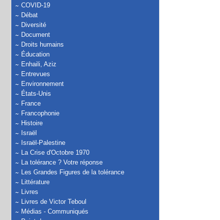
COVID-19
Débat
Diversité
Document
Droits humains
Éducation
Enhaili, Aziz
Entrevues
Environnement
États-Unis
France
Francophonie
Histoire
Israël
Israël-Palestine
La Crise d'Octobre 1970
La tolérance ? Votre réponse
Les Grandes Figures de la tolérance
Littérature
Livres
Livres de Victor Teboul
Médias - Communiqués