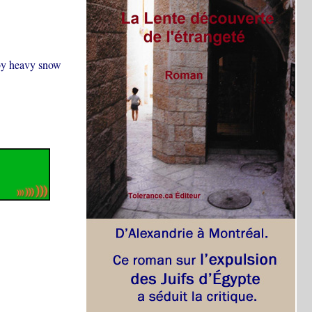
 by heavy snow