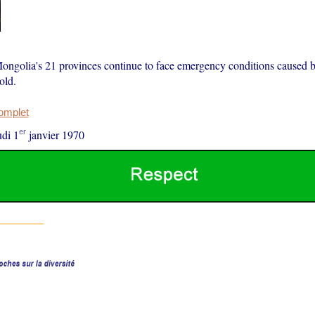
ongolia's 21 provinces continue to face emergency conditions caused
old.
complet
er
udi 1
janvier 1970