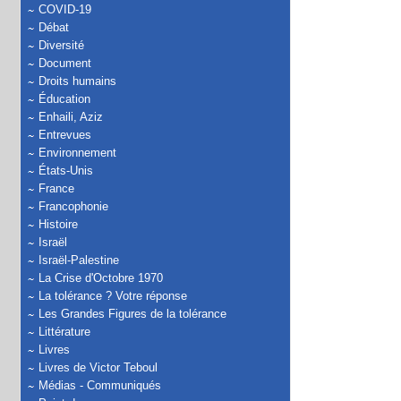
COVID-19
Débat
Diversité
Document
Droits humains
Éducation
Enhaili, Aziz
Entrevues
Environnement
États-Unis
France
Francophonie
Histoire
Israël
Israël-Palestine
La Crise d'Octobre 1970
La tolérance ? Votre réponse
Les Grandes Figures de la tolérance
Littérature
Livres
Livres de Victor Teboul
Médias - Communiqués