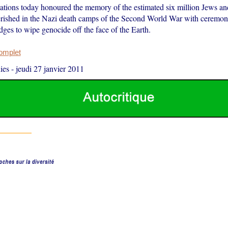
tions today honoured the memory of the estimated six million Jews an
rished in the Nazi death camps of the Second World War with ceremon
ges to wipe genocide off the face of the Earth.
complet
ies
-
jeudi 27 janvier 2011